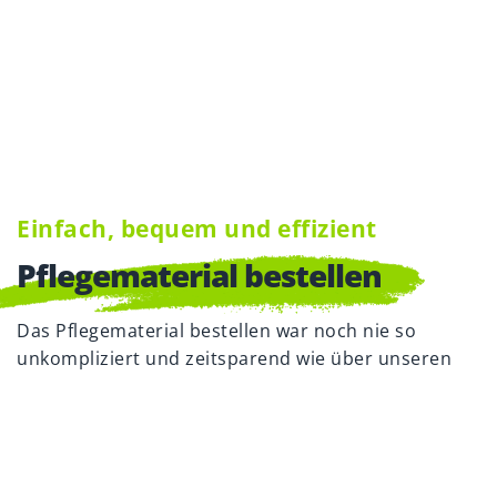
Einfach, bequem und effizient
Pflege­material bestellen
Das Pflegematerial bestellen war noch nie so
unkompliziert und zeitsparend wie über unseren
modernen Online-Shop. Pflegeeinrichtungen
können hier alle notwendigen Verbrauchsartikel
bedarfsgerecht auswählen und bestellen. Unser
digital gestalteter Bestellprozess ist intuitiv,
übersichtlich und ermöglicht es, Pflegeartikel