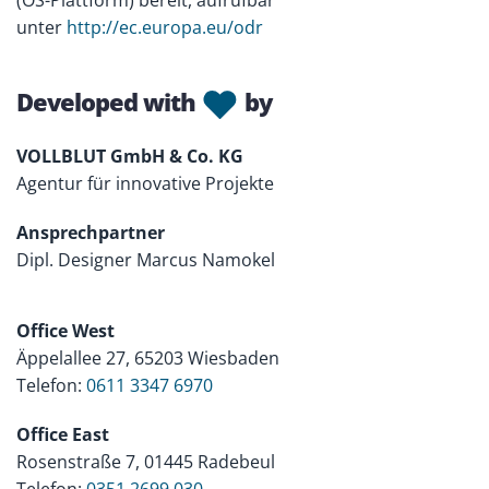
(OS-Plattform) bereit, aufrufbar
unter
http://ec.europa.eu/odr
Developed with
by
VOLLBLUT GmbH & Co. KG
Agentur für innovative Projekte
Ansprechpartner
Dipl. Designer Marcus Namokel
Office West
Äppelallee 27, 65203 Wiesbaden
Telefon:
0611 3347 6970
Office East
Rosenstraße 7, 01445 Radebeul