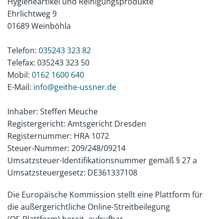
Hygieneartikel und Reinigungsprodukte
Ehrlichtweg 9
01689 Weinböhla
Telefon:
035243 323 82
Telefax: 035243 323 50
Mobil:
0162 1600 640
E-Mail:
info@geithe-ussner.de
Inhaber: Steffen Meuche
Registergericht: Amtsgericht Dresden
Registernummer: HRA 1072
Steuer-Nummer: 209/248/09214
Umsatzsteuer-Identifikationsnummer gemäß § 27 a
Umsatzsteuergesetz: DE361337108
Die Europäische Kommission stellt eine Plattform für
die außergerichtliche Online-Streitbeilegung