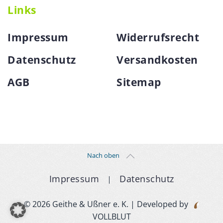
Links
Impressum
Widerrufsrecht
Datenschutz
Versandkosten
AGB
Sitemap
Nach oben
Impressum
Datenschutz
©
2026
Geithe & Ußner e. K.
| Developed by
VOLLBLUT