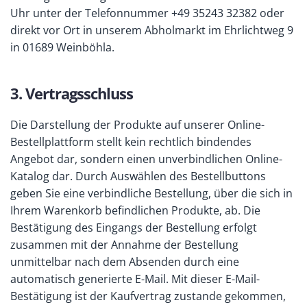
Uhr unter der Telefonnummer +49 35243 32382 oder
direkt vor Ort in unserem Abholmarkt im Ehrlichtweg 9
in 01689 Weinböhla.
3. Vertragsschluss
Die Darstellung der Produkte auf unserer Online-
Bestellplattform stellt kein rechtlich bindendes
Angebot dar, sondern einen unverbindlichen Online-
Katalog dar. Durch Auswählen des Bestellbuttons
geben Sie eine verbindliche Bestellung, über die sich in
Ihrem Warenkorb befindlichen Produkte, ab. Die
Bestätigung des Eingangs der Bestellung erfolgt
zusammen mit der Annahme der Bestellung
unmittelbar nach dem Absenden durch eine
automatisch generierte E-Mail. Mit dieser E-Mail-
Bestätigung ist der Kaufvertrag zustande gekommen,