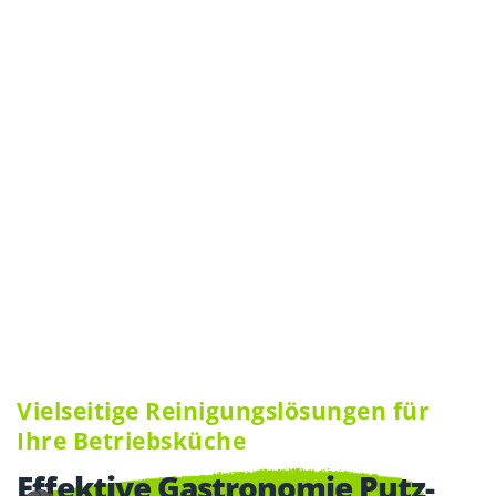
Viel­seitige Reinigungs­lösungen für
Ihre Betriebs­küche
Effektive Gastronomie Putz­