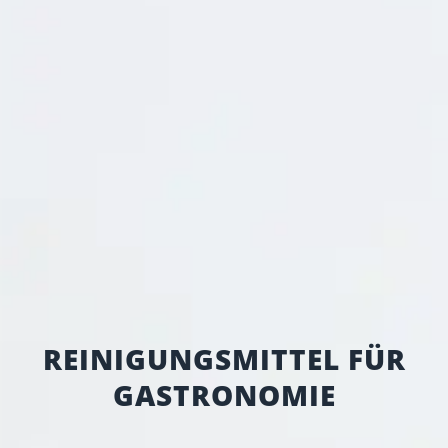
REINIGUNGS­MITTEL FÜR
GASTRONOMIE